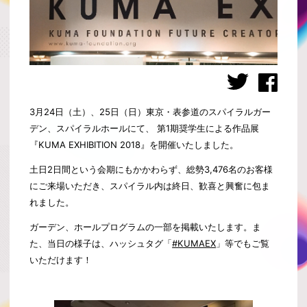
3月24日（土）、25日（日）東京・表参道のスパイラルガー
デン、スパイラルホールにて、 第1期奨学生による作品展
『KUMA EXHIBITION 2018』を開催いたしました。
土日2日間という会期にもかかわらず、総勢3,476名のお客様
にご来場いただき、スパイラル内は終日、歓喜と興奮に包ま
れました。
ガーデン、ホールプログラムの一部を掲載いたします。ま
た、当日の様子は、ハッシュタグ「
#KUMAEX
」等でもご覧
いただけます！