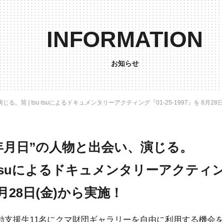
INFORMATION
お知らせ
。筒 | tsu-tsuによるドキュメンタリーアクティング『01-25-1997』を 6月28
年月日”の人物と出会い、演じる。
su-tsuによるドキュメンタリーアクティング
6月28日(金)から実施！
動支援生11名にクマ財団ギャラリーを自由に利用する機会