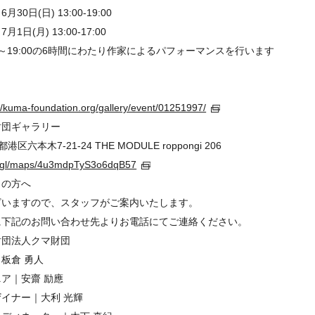
 13:00-19:00
 13:00-17:00
0～19:00の6時間にわたり作家によるパフォーマンスを行います
://kuma-foundation.org/gallery/event/01251997/
団ギャラリー
都港区六本木7-21-24 THE MODULE roppongi 206
oo.gl/maps/4u3mdpTyS3o6dqB57
しの方へ
ざいますので、スタッフがご案内いたします。
に下記のお問い合わせ先よりお電話にてご連絡ください。
団法人クマ財団
板倉 勇人
ア｜安齋 励應
イナー｜大利 光輝