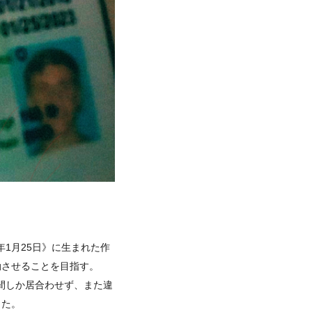
年1月25日》に生まれた作
動させることを目指す。
時間しか居合わせず、また違
した。