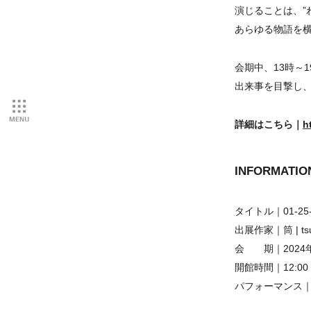
演じることは、”
あらゆる物語を
会期中、13時～
出来事を目撃し
詳細はこちら｜
h
INFORMATIO
タイトル｜
01-25
出展作家｜
筒 | ts
会 期｜
2024
開館時間｜12:00 
パフォーマンス｜6月2
6月29日(土)