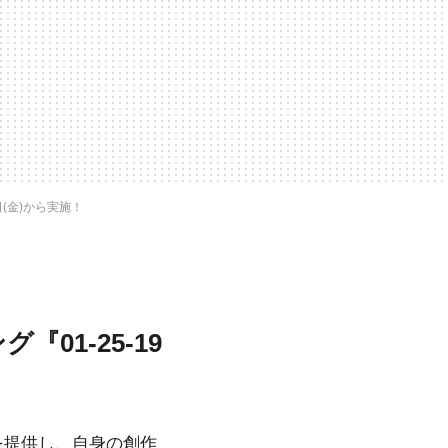
日(金)から実施！
『01-25-19
を提供し、自身の創作