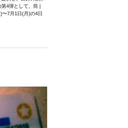
の第4弾として、筒 |
)〜7月1日(月)の4日