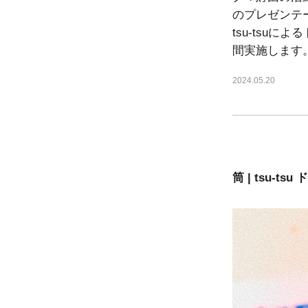
のプレゼンテーシ
tsu-tsuに
間実施します
2024.05.20
筒 | tsu-t