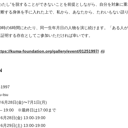
わたし”を脱することができないことを前提としながら、自分を対象に
横断する身体を手に入れた上で、私から、あなたから、たわいもない語
19時の6時間にわたり、同一生年月日の人物を演じ続けます。「ある人か
、証明する存在としてご参加いただければ幸いです。
ttps://kuma-foundation.org/gallery/event/01251997/
N
-1997
u-tsu
年6月28日(金)〜7月1日(月)
– 19:00 ※最終日は17:00まで
8日(金) 13:00-19:00
 13:00-19:00