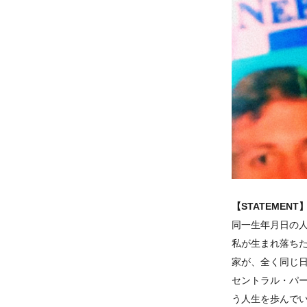
【STATEMENT
同一生年月日の人
私が生まれ落ちた
家が、全く同じ
セントラル・パー
う人生を歩んで