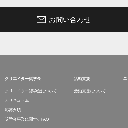
お問い合わせ
クリエイター奨学金
活動支援
ニ
クリエイター奨学金について
活動支援について
カリキュラム
応募要項
奨学金事業に関するFAQ