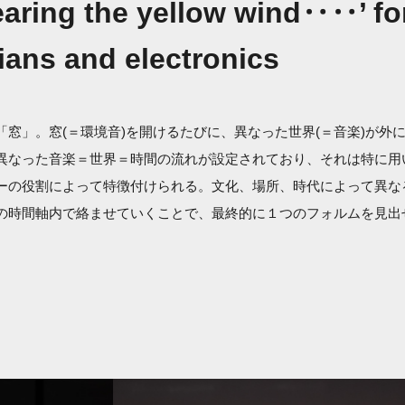
earing the yellow wind‥‥’ fo
ians and electronics
「窓」。窓(＝環境音)を開けるたびに、異なった世界(＝音楽)が外
異なった音楽＝世界＝時間の流れが設定されており、それは特に用
ーの役割によって特徴付けられる。文化、場所、時代によって異な
の時間軸内で絡ませていくことで、最終的に１つのフォルムを見出