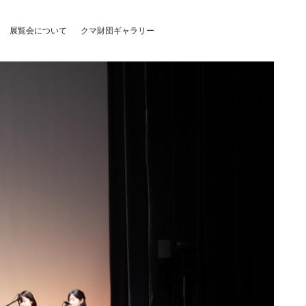
展覧会について
クマ財団ギャラリー