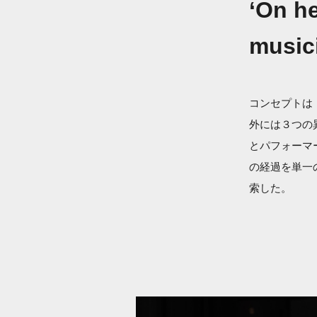
‘On h
music
コンセプトは
外には３つの
とパフォーマ
の経過を単一
索した。