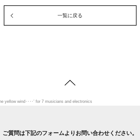
一覧に戻る
the yellow wind‥‥’ for 7 musicians and electronics
ご質問は下記のフォームより
お問い合わせください。