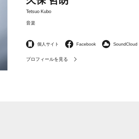
久保 哲朗
Tetsuo Kubo
音楽
個人サイト
Facebook
SoundCloud
プロフィールを見る