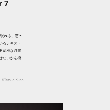
r 7
に現れる。窓の
いるテキスト
る多様な時間
せないかを模
©Tetsuo Kubo