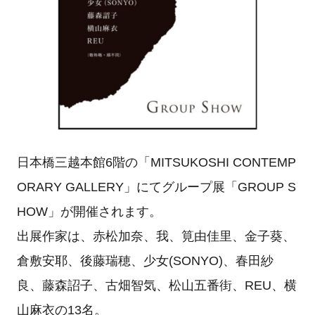
日本橋三越本館6階の「MITSUKOSHI CONTEMP
ORARY GALLERY」にてグループ展「GROUP S
HOW」が開催されます。
出展作家は、赤松加奈、我、筧由佳里、金子葵、
倉敷安耶、後藤瑞穂、少女(SONYO)、春田紗
良、藤森詔子、古畑智気、松山五番街、REU、横
山麻衣の13名。