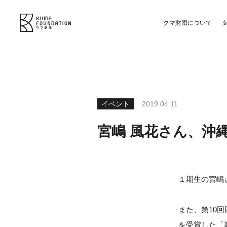
クマ財団について
イベント
2019.04.11
宮嶋 風花さん、沖
１期生の宮嶋
また、第10
を受賞した「