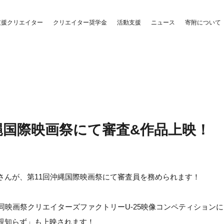
クリエイター奨学金
活動支援
支援クリエイター
ニュース
寄附について
縄国際映画祭にて審査&作品上映！
さんが、第11回沖縄国際映画祭にて審査員を務められます！
回同映画祭クリエイターズファクトリーU-25映像コンペティション
親知らず」も上映されます！