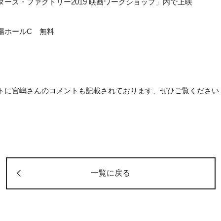
ターズ・ファクトリー2019 映画ワークショップ」内で上映
場ホールC 無料
トに宮嶋さんのコメントも記載されております、ぜひご覧ください
一覧に戻る