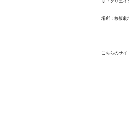
※「クリエイ
場所：桜坂劇
こちら
のサイ