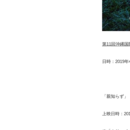
第11回沖縄
日時：2019
「親知らず」
上映日時：2019