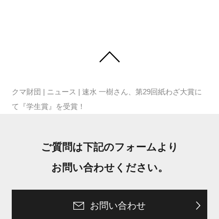
クマ財団
|
ニュース
|
速水 一樹さん、第29回紙わざ大賞に
て『学生賞』を受賞！
ご質問は下記のフォームより
お問い合わせください。
お問い合わせ