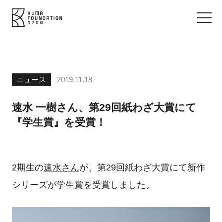
ニュース
2019.11.18
速水 一樹さん、第29回紙わざ大賞にて
『学生賞』を受賞！
2期生の
速水さん
が、第29回紙わざ大賞にて新作
シリーズが学生賞を受賞しました。