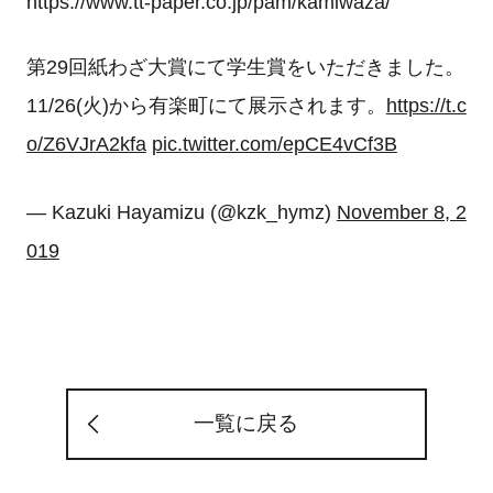
https://www.tt-paper.co.jp/pam/kamiwaza/
第29回紙わざ大賞にて学生賞をいただきました。
11/26(火)から有楽町にて展示されます。
https://t.c
o/Z6VJrA2kfa
pic.twitter.com/epCE4vCf3B
— Kazuki Hayamizu (@kzk_hymz)
November 8, 2
019
一覧に戻る