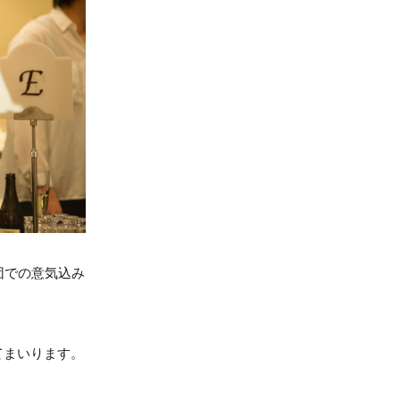
団での意気込み
てまいります。