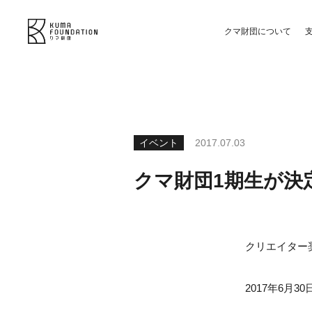
クマ財団について
イベント
2017.07.03
クマ財団1期生が決
クリエイター
2017年6月