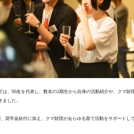
では、50名を代表し、数名の1期生から自身の活動紹介や、クマ財
きました。
間、奨学金給付に加え、クマ財団があらゆる面で活動をサポートし