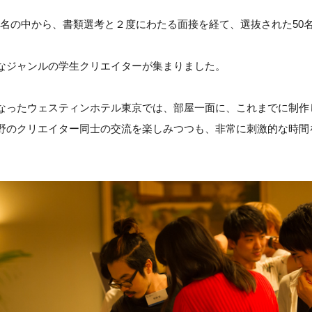
40名の中から、書類選考と２度にわたる面接を経て、選抜された50
なジャンルの学生クリエイターが集まりました。
なったウェスティンホテル東京では、部屋一面に、これまでに制作
野のクリエイター同士の交流を楽しみつつも、非常に刺激的な時間