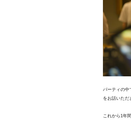
パーティの中
をお話いただ
これから1年