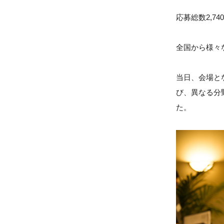
応募総数2,7
全国から様々
当日、会場と
び、異なる分
た。