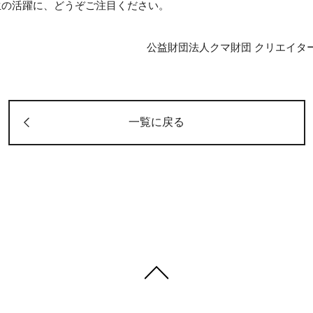
生の活躍に、どうぞご注目ください。
公益財団法人クマ財団 クリエイタ
一覧に戻る