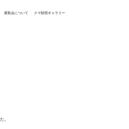
展覧会について
クマ財団ギャラリー
した。