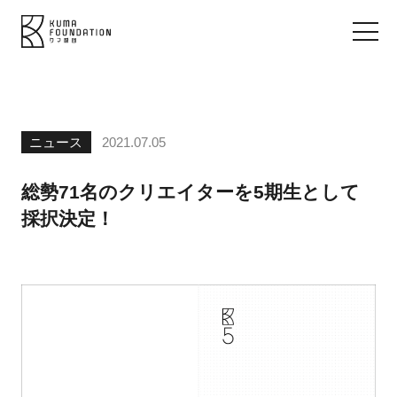
ニュース
2021.07.05
総勢71名のクリエイターを5期生として
採択決定！