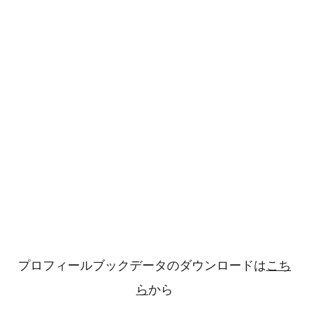
プロフィールブックデータのダウンロードは
こち
ら
から