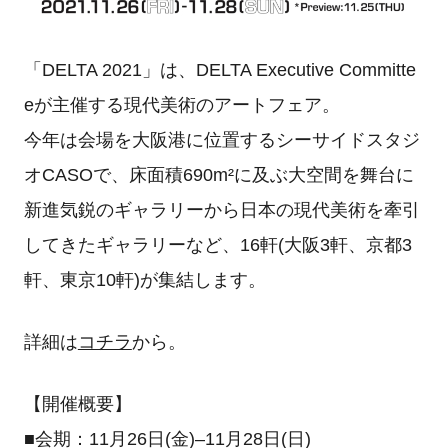
「DELTA 2021」は、DELTA Executive Committe
eが主催する現代美術のアートフェア。
今年は会場を大阪港に位置するシーサイドスタジ
オCASOで、床面積690m²に及ぶ大空間を舞台に
新進気鋭のギャラリーから日本の現代美術を牽引
してきたギャラリーなど、16軒(大阪3軒、京都3
軒、東京10軒)が集結します。
詳細は
コチラ
から。
【開催概要】
■会期：11月26日(金)‒11月28日(日)