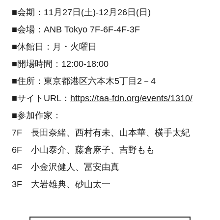
■会期：11月27日(土)-12月26日(日)
■会場：ANB Tokyo 7F-6F-4F-3F
■休館日：月・火曜日
■開場時間：12:00-18:00
■住所：東京都港区六本木5丁目2－4
■サイトURL：
https://taa-fdn.org/events/1310/
■参加作家：
7F 長田奈緒、西村有未、山本華、横手太紀
6F 小山泰介、藤倉麻子、吉野もも
4F 小金沢健人、冨安由真
3F 大岩雄典、砂山太一