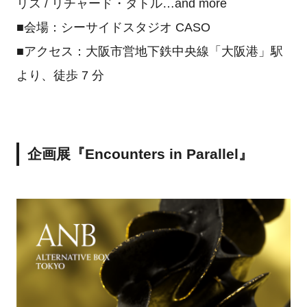
リス / リチャード・タトル…and more
■会場：シーサイドスタジオ CASO
■アクセス：大阪市営地下鉄中央線「大阪港」駅
より、徒歩 7 分
企画展『Encounters in Parallel』