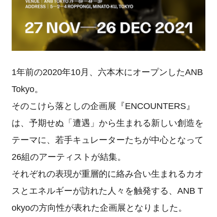
1年前の2020年10月、六本木にオープンしたANB
Tokyo。
そのこけら落としの企画展『ENCOUNTERS』
は、予期せぬ「遭遇」から生まれる新しい創造を
テーマに、若手キュレーターたちが中心となって
26組のアーティストが結集。
それぞれの表現が重層的に絡み合い生まれるカオ
スとエネルギーが訪れた人々を触発する、ANB T
okyoの方向性が表れた企画展となりました。