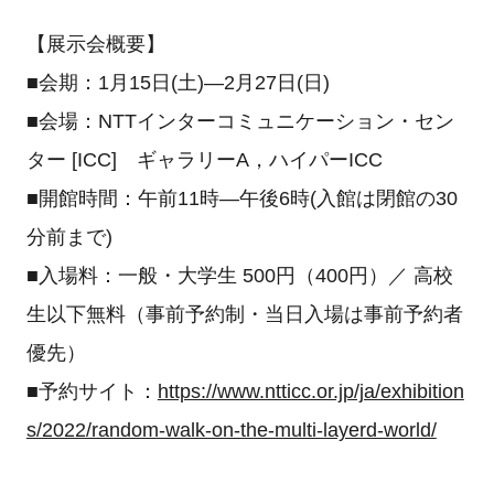
【展示会概要】
■会期：1月15日(土)—2月27日(日)
■会場：NTTインターコミュニケーション・セン
ター [ICC] ギャラリーA，ハイパーICC
■開館時間：午前11時—午後6時(入館は閉館の30
分前まで)
■入場料：一般・大学生 500円（400円）／ 高校
生以下無料（事前予約制・当日入場は事前予約者
優先）
■予約サイト：
https://www.ntticc.or.jp/ja/exhibition
s/2022/random-walk-on-the-multi-layerd-world/