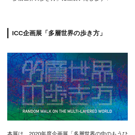
ICC企画展「多層世界の歩き方」
本展は、2020年度企画展「多層世界の中のもうひ