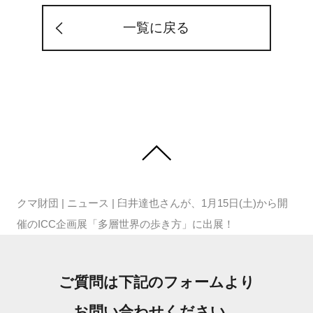
一覧に戻る
クマ財団
|
ニュース
|
臼井達也さんが、1月15日(土)から開
催のICC企画展「多層世界の歩き方」に出展！
ご質問は下記のフォームより
お問い合わせください。