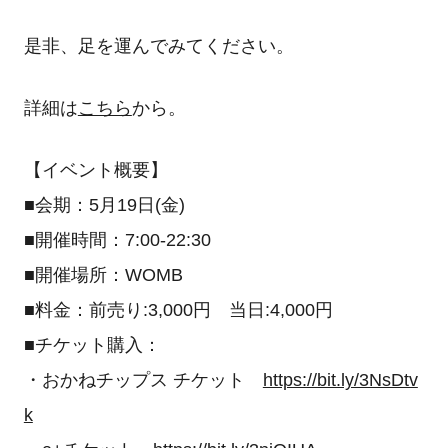
是非、足を運んでみてください。
詳細は
こちら
から。
【イベント概要】
■会期：5月19日(金)
■開催時間：7:00-22:30
■開催場所：WOMB
■料金：前売り:3,000円 当日:4,000円
■チケット購入：
・おかねチップス チケット
https://bit.ly/3NsDtv
k