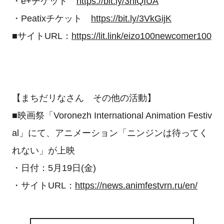
・e+チケット
https://bit.ly/3niQIUA
・Peatixチケット
https://bit.ly/3VkGijK
■サイトURL：
https://lit.link/eizo100newcomer100
【まちだリなさん その他の活動】
■映画祭「Voronezh International Animation Festiv
al」にて、アニメーション「ニンジンは待ってく
れない」が上映
・日付：5月19日(金)
・サイトURL：
https://news.animfestvrn.ru/en/