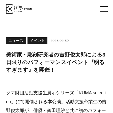
ニュース
イベント
2023.05.30
美術家・彫刻研究者の吉野俊太郎による3
日限りのパフォーマンスイベント『明る
すぎます』を開催！
クマ財団活動支援生展示シリーズ「KUMA selecti
on」にて開催される本公演。活動支援卒業生の吉
野俊太郎が、俳優・鶴田理紗と共に初のパフォー