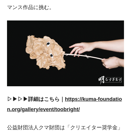
マンス作品に挑む。
▷▶︎▷▶︎詳細はこちら｜
https://kuma-foundatio
n.org/gallery/event/toobright/
公益財団法人クマ財団は「クリエイター奨学金」