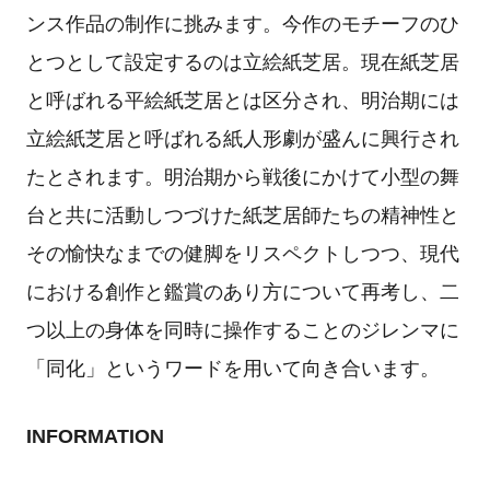
ンス作品の制作に挑みます。今作のモチーフのひ
とつとして設定するのは立絵紙芝居。現在紙芝居
と呼ばれる平絵紙芝居とは区分され、明治期には
立絵紙芝居と呼ばれる紙人形劇が盛んに興行され
たとされます。明治期から戦後にかけて小型の舞
台と共に活動しつづけた紙芝居師たちの精神性と
その愉快なまでの健脚をリスペクトしつつ、現代
における創作と鑑賞のあり方について再考し、二
つ以上の身体を同時に操作することのジレンマに
「同化」というワードを用いて向き合います。
INFORMATION