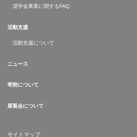
奨学金事業に関するFAQ
活動支援
活動支援について
ニュース
寄附について
展覧会について
サイトマップ