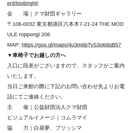
ent/toobright/
会 場｜クマ財団ギャラリー
〒106-0032 東京都港区六本木7-21-24 THE MOD
ULE roppongi 206
MAP:
https://goo.gl/maps/4u3mdpTyS3o6dqB57
▼車椅子でお越しの方へ
入口に段差がございますので、スタッフがご案内
いたします。
当日ご来館の際に下記のお問い合わせ先よりお電
話にてご連絡ください。
主 催｜公益財団法人クマ財団
ビジュアルイメージ｜コムラマイ
協 力｜白昼夢、プリッシマ