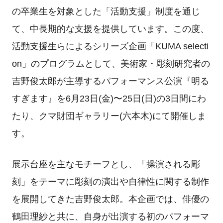
の卒業生を対象とした「活動支援」制度を通じ
て、中長期的な支援を提供しています。この度、
活動支援生らによるシリーズ企画「KUMA selecti
on」のプログラムとして、美術家・彫刻研究者の
吉野俊太郎が主導するパフォーマンス公演『明る
すぎます』を6月23日(金)〜25日(日)の3日間にわ
たり、クマ財団ギャラリー(六本木)にて開催しま
す。
展示台座を主なモチーフとし、「操演される彫
刻」をテーマに彫刻の演出や自律性に関する制作
を展開してきた吉野俊太郎。本企画では、俳優の
鶴田理紗と共に、自身が出演する初のパフォーマ