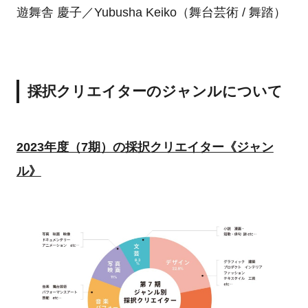
遊舞舎 慶子／Yubusha Keiko（舞台芸術 / 舞踏）
採択クリエイターのジャンルについて
2023年度（7期）の採択クリエイター《ジャン
ル》