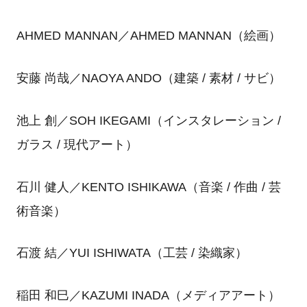
AHMED MANNAN／AHMED MANNAN（絵画）
安藤 尚哉／NAOYA ANDO（建築 / 素材 / サビ）
池上 創／SOH IKEGAMI（インスタレーション /
ガラス / 現代アート）
石川 健人／KENTO ISHIKAWA（音楽 / 作曲 / 芸
術音楽）
石渡 結／YUI ISHIWATA（工芸 / 染織家）
稲田 和巳／KAZUMI INADA（メディアアート）