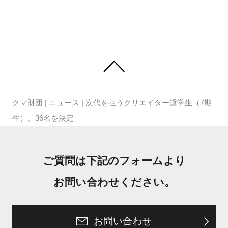
クマ財団
|
ニュース
|
次代を担うクリエイター奨学生（7期
生）、36名を決定
ご質問は下記のフォームより
お問い合わせください。
お問い合わせ