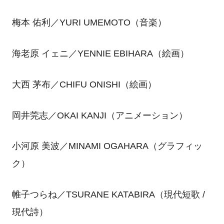
梅本 佑利／YURI UMEMOTO（音楽）
海老原 イェニ／YENNIE EBIHARA（絵画）
大西 茅布／CHIFU ONISHI（絵画）
岡井莞志／OKAI KANJI（アニメーション）
小河原 美波／MINAMI OGAHARA（グラフィッ
ク）
帷子つらね／TSURANE KATABIRA（現代短歌 /
現代詩）