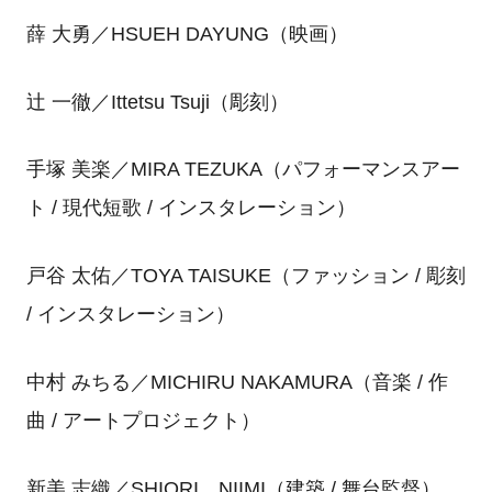
薛 大勇／HSUEH DAYUNG（映画）
辻 一徹／Ittetsu Tsuji（彫刻）
手塚 美楽／MIRA TEZUKA（パフォーマンスアー
ト / 現代短歌 / インスタレーション）
戸谷 太佑／TOYA TAISUKE（ファッション / 彫刻
/ インスタレーション）
中村 みちる／MICHIRU NAKAMURA（音楽 / 作
曲 / アートプロジェクト）
新美 志織／SHIORI NIIMI（建築 / 舞台監督）