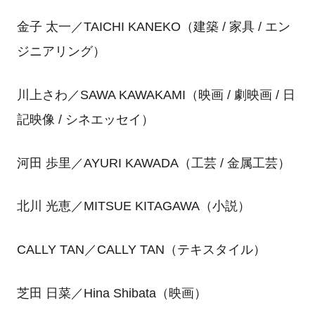
金子 太一／TAICHI KANEKO（建築 / 家具 / エン
ジニアリング）
川上さわ／SAWA KAWAKAMI（映画 / 劇映画 / 日
記映像 / シネエッセイ）
河田 歩里／AYURI KAWADA（工芸 / 金属工芸）
北川 光恵／MITSUE KITAGAWA（小説）
CALLY TAN／CALLY TAN（テキスタイル）
芝田 日菜／Hina Shibata（映画）