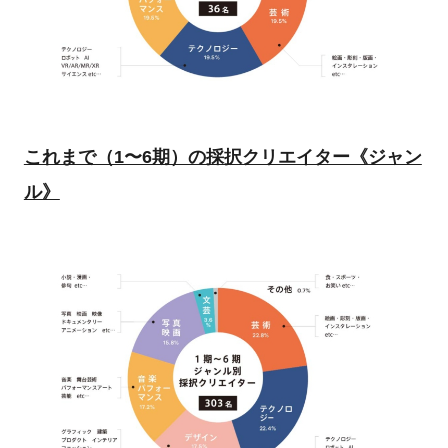
これまで（1〜6期）の採択クリエイター《ジャン
ル》