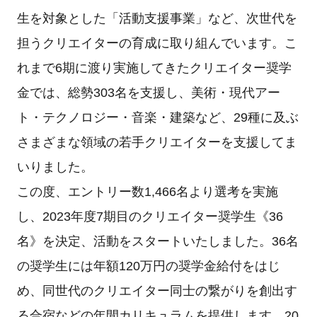
生を対象とした「活動支援事業」など、次世代を
担うクリエイターの育成に取り組んでいます。こ
れまで6期に渡り実施してきたクリエイター奨学
金では、総勢303名を支援し、美術・現代アー
ト・テクノロジー・音楽・建築など、29種に及ぶ
さまざまな領域の若手クリエイターを支援してま
いりました。
この度、エントリー数1,466名より選考を実施
し、2023年度7期目のクリエイター奨学生《36
名》を決定、活動をスタートいたしました。36名
の奨学生には年額120万円の奨学金給付をはじ
め、同世代のクリエイター同士の繋がりを創出す
る合宿などの年間カリキュラムを提供します。20