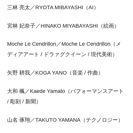
三林 亮太／RYOTA MIBAYASHI（AI）
宮林 妃奈子／HINAKO MIYABAYASHI（絵画）
Moche Le Cendrillon／Moche Le Cendrillon（メ
ディアアート / ドラァグクイーン / 現代美術）
矢野 耕我／KOGA YANO（音楽 / 作曲）
大和 楓／Kaede Yamato（パフォーマンスアート
/ 彫刻 / 新聞）
山名 琢翔／TAKUTO YAMANA（テクノロジー）