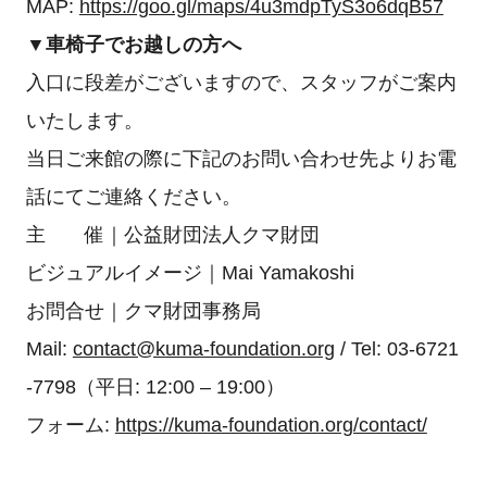
MAP:
https://goo.gl/maps/4u3mdpTyS3o6dqB57
▼車椅子でお越しの方へ
入口に段差がございますので、スタッフがご案内
いたします。
当日ご来館の際に下記のお問い合わせ先よりお電
話にてご連絡ください。
主 催｜公益財団法人クマ財団
ビジュアルイメージ｜Mai Yamakoshi
お問合せ｜クマ財団事務局
Mail:
contact@kuma-foundation.org
/ Tel: 03-6721
-7798（平日: 12:00 – 19:00）
フォーム:
https://kuma-foundation.org/contact/