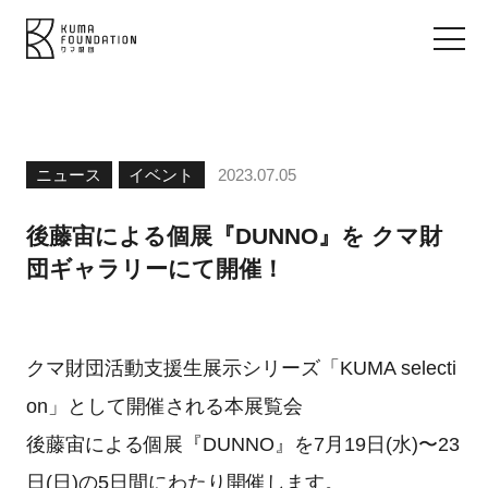
ニュース
イベント
2023.07.05
後藤宙による個展『DUNNO』を クマ財
団ギャラリーにて開催！
クマ財団活動支援生展示シリーズ「KUMA selecti
on」として開催される本展覧会
後藤宙による個展『DUNNO』を7月19日(水)〜23
日(日)の5日間にわたり開催します。