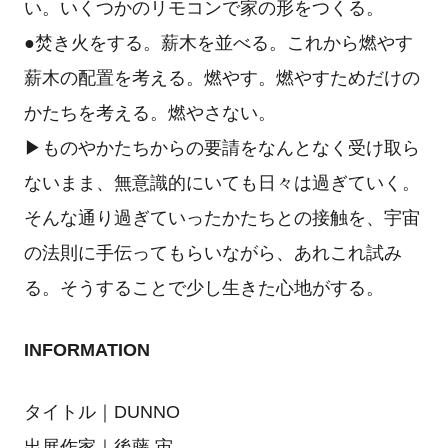
い。いくつかのリモコンで家の形をつくる。
●焚き火をする。薪木を並べる。これから燃やす
薪木の配置を考える。燃やす。燃やすためだけの
かたちを考える。燃やさない。
▶︎ものやかたちからの要請をなんとなく受け取ら
ないまま、無意識的にいても日々は過ぎていく。
そんな通り過ぎていったかたちとの接触を、宇宙
の法則に手伝ってもらいながら、あれこれ試み
る。そうすることで少し生きた心地がする。
INFORMATION
タイトル｜DUNNO
出展作家｜後藤 宙