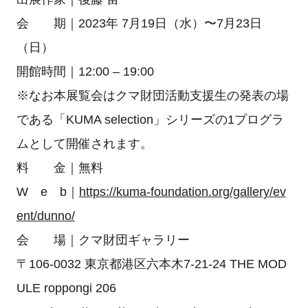
会 期｜2023年 7月19日（水）〜7月23日
（日）
開館時間｜12:00 – 19:00
※なお本展覧会はクマ財団活動支援生の発表の場
である「KUMA selection」シリーズの1プログラ
ムとして開催されます。
料 金｜無料
W e b｜
https://kuma-foundation.org/gallery/ev
ent/dunno/
会 場｜クマ財団ギャラリー
〒106-0032 東京都港区六本木7-21-24 THE MOD
ULE roppongi 206