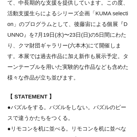
て、中長期的な支援を提供しています。この度、
活動支援生らによるシリーズ企画「KUMA selecti
on」のプログラムとして、後藤宙による個展『D
UNNO』を7月19日(水)〜23日(日)の5日間にわた
り、クマ財団ギャラリー(六本木)にて開催しま
す。本展では過去作品に加え新作も展示予定。タ
ーンテーブルを用いた実験的な作品なども含めた
様々な作品が立ち並びます。
【 STATEMENT 】
●パズルをする。パズルをしない。パズルのピー
スで違うかたちをつくる。
●リモコンを机に並べる。リモコンを机に並べな