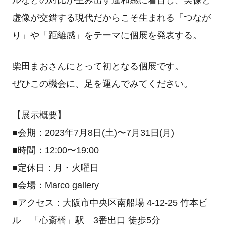
ルなどの対比が生み出す違和感に着目し、実像と
虚像が交錯する現代だからこそ生まれる「つなが
り」や「距離感」をテーマに個展を発表する。
柴田まおさんにとって初となる個展です。
ぜひこの機会に、足を運んでみてください。
【展示概要】
■会期：2023年7月8日(土)〜7月31日(月)
■時間：12:00〜19:00
■定休日：月・火曜日
■会場：Marco gallery
■アクセス：大阪市中央区南船場 4-12-25 竹本ビ
ル 「心斎橋」駅 3番出口 徒歩5分