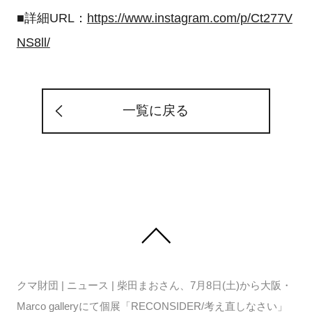
■詳細URL：
https://www.instagram.com/p/Ct277V
NS8ll/
一覧に戻る
クマ財団
|
ニュース
|
柴田まおさん、7月8日(土)から大阪・
Marco galleryにて個展「RECONSIDER/考え直しなさい」