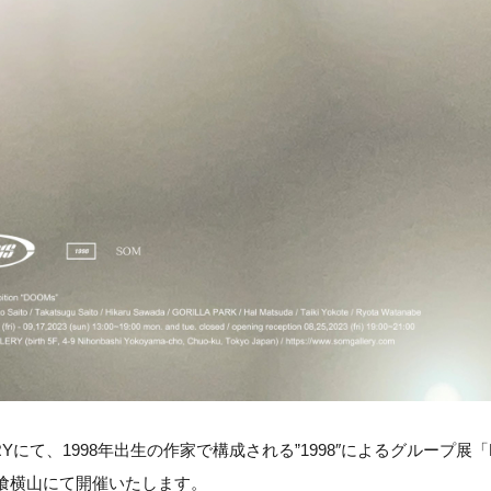
LERYにて、1998年出生の作家で構成される”1998″によるグループ展「
喰横山にて開催いたします。