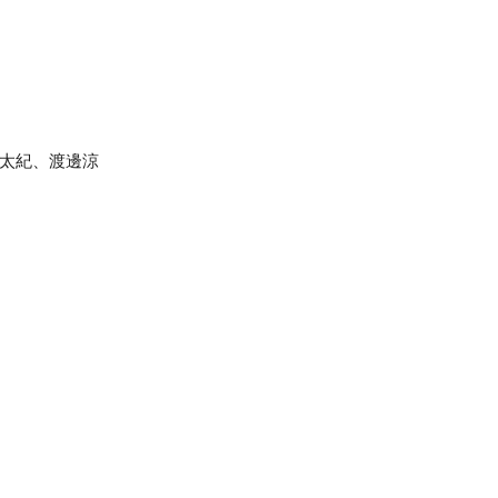
手太紀、渡邊涼