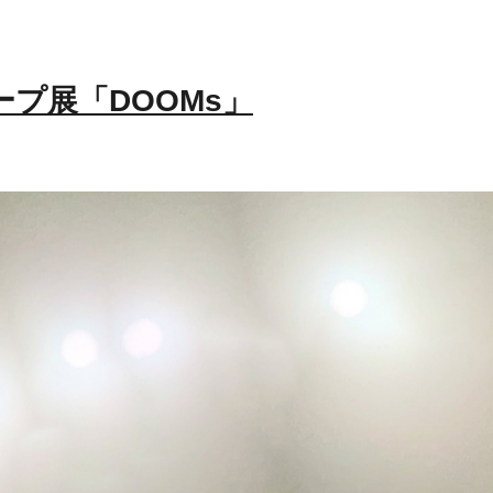
ープ展「DOOMs」