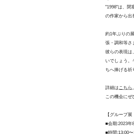
”1998”は
の作家から出
約1年ぶりの
張・調和等さ
彼らの表現は
いでしょう。
ちへ捧げる祈
詳細は
こちら
この機会にぜ
【グループ展「
■会期:2023年
■時間:13:00