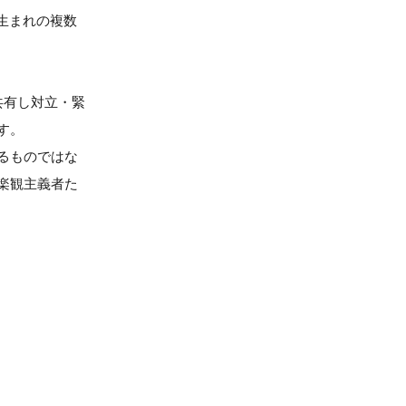
年生まれの複数
共有し対立・緊
す。
るものではな
楽観主義者た