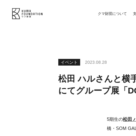
クマ財団について
イベント
2023.08.28
松田 ハルさんと横手 
にてグループ展「D
5期生の
松田 
橋・SOM GA