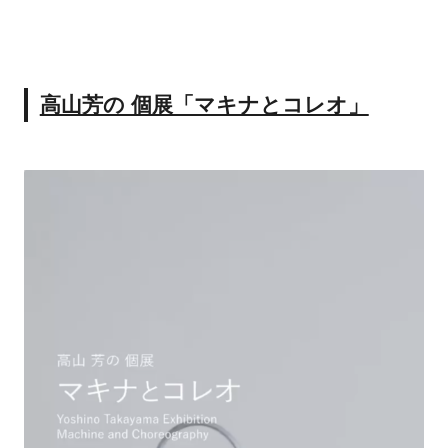
高山芳の 個展「マキナとコレオ」