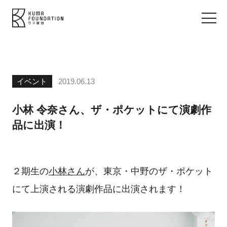
イベント
2019.06.13
小林 令奈さん、ザ・ポケットにて演劇作
品に出演！
２期生の
小林さん
が、東京・中野のザ・ポケット
にて上演される演劇作品に出演されます！