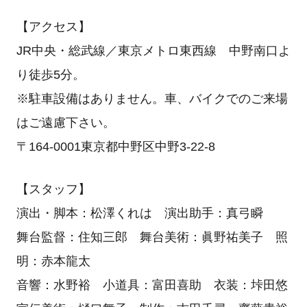
【アクセス】
JR中央・総武線／東京メトロ東西線 中野南口よ
り徒歩5分。
※駐車設備はありません。車、バイクでのご来場
はご遠慮下さい。
〒164-0001東京都中野区中野3-22-8
【スタッフ】
演出・脚本：松澤くれは 演出助手：真弓瞬
舞台監督：住知三郎 舞台美術：眞野祐美子 照
明：赤本龍太
音響：水野裕 小道具：富田喜助 衣装：垰田悠