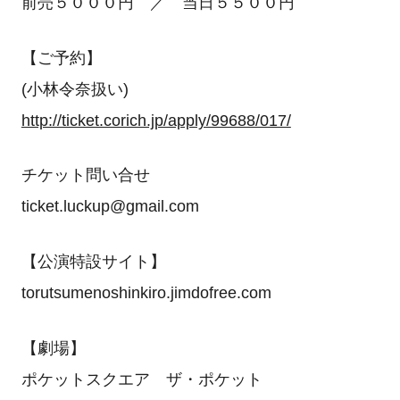
前売５０００円 ／ 当日５５００円
【ご予約】
(小林令奈扱い)
http://ticket.corich.jp/apply/99688/017/
チケット問い合せ
ticket.luckup@gmail.com
【公演特設サイト】
torutsumenoshinkiro.jimdofree.com
【劇場】
ポケットスクエア ザ・ポケット