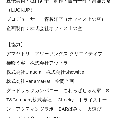
宣伝美術：樋口舞子 制作：吉田千尋・齋藤貴裕
（LUCKUP）
プロデューサー：森脇洋平（オフィス上の空）
企画製作：株式会社オフィス上の空
【協力】
アマヤドリ アワーソングス クリエイティブ
柿喰う客 株式会社アヴィラ
株式会社Claudia 株式会社Showtitle
株式会社PanamaHat 空間企画
グッドラックカンパニー こわっぱちゃん家 S
T&Company株式会社 Cheeky トライストー
ン・アクティングラボ BARばみり 火遊び