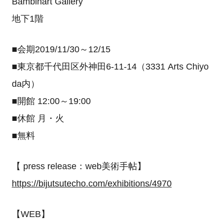
Bambinart Gallery
地下1階
■会期2019/11/30～12/15
■東京都千代田区外神田6-11-14（3331 Arts Chiyo
da内）
■開館 12:00～19:00
■休館 月・火
■無料
【 press release：web美術手帖】
https://bijutsutecho.com/exhibitions/4970
【WEB】