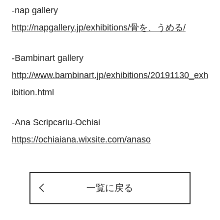
-nap gallery
http://napgallery.jp/exhibitions/骨を、うめる/
-Bambinart gallery
http://www.bambinart.jp/exhibitions/20191130_exh
ibition.html
-Ana Scripcariu-Ochiai
https://ochiaiana.wixsite.com/anaso
一覧に戻る