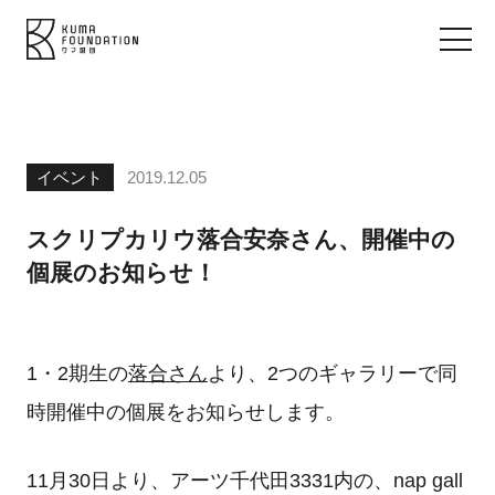
イベント
2019.12.05
スクリプカリウ落合安奈さん、開催中の
個展のお知らせ！
1・2期生の
落合さん
より、2つのギャラリーで同
時開催中の個展をお知らせします。
11月30日より、アーツ千代田3331内の、nap gall