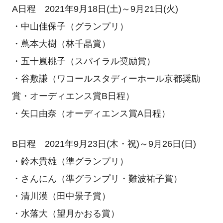
A日程 2021年9月18日(土)～9月21日(火)
・中山佳保子（グランプリ）
・蔦本大樹（林千晶賞）
・五十嵐桃子（スパイラル奨励賞）
・谷敷謙（ワコールスタディーホール京都奨励
賞・オーディエンス賞B日程）
・矢口由奈（オーディエンス賞A日程）
B日程 2021年9月23日(木・祝)～9月26日(日)
・鈴木貴雄（準グランプリ）
・さんにん（準グランプリ・難波祐子賞）
・清川漠（田中景子賞）
・水落大（望月かおる賞）