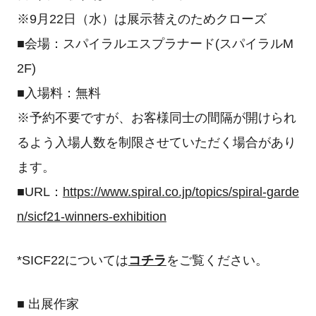
※9月22日（水）は展示替えのためクローズ
■会場：スパイラルエスプラナード(スパイラルM
2F)
■入場料：無料
※予約不要ですが、お客様同士の間隔が開けられ
るよう入場人数を制限させていただく場合があり
ます。
■URL：
https://www.spiral.co.jp/topics/spiral-garde
n/sicf21-winners-exhibition
*SICF22については
コチラ
をご覧ください。
■ 出展作家