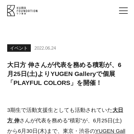
イベント
2022.06.24
大日方 伸さんが代表を務める積彩が、6
月25日(土)よりYUGEN Galleryで個展
「PLAYFUL COLORS」を開催！
3期生で活動支援生としても活動されていた
大日
方 伸
さんが代表を務める”積彩”が、6月25日(土)
から6月30日(木)まで、東京・渋谷の
YUGEN Gall