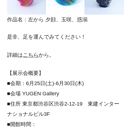
作品名：左から 夕顔、玉咲、惑溺
是非、足を運んでみてください！
詳細は
こちら
から。
【展示会概要】
■会期：6月25日(土)-6月30日(木)
■会場 YUGEN Gallery
■住所 東京都渋谷区渋谷2-12-19 東建インター
ナショナルビル3F
■開館時間：