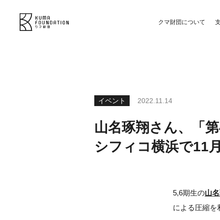
クマ財団について
イベント
2022.11.14
山名琢翔さん、「第
シフィコ横浜で11月1
5,6期生の
山名
による圧縮を