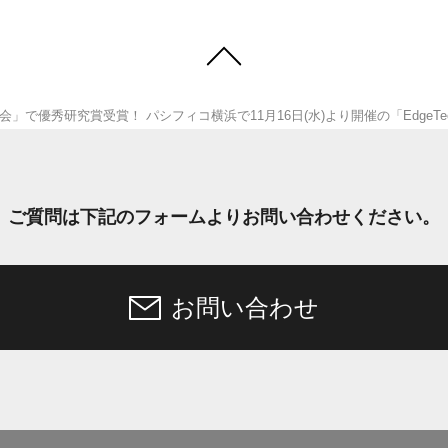
で優秀研究賞受賞！ パシフィコ横浜で11月16日(水)より開催の「EdgeTec
ご質問は下記のフォームより
お問い合わせください。
お問い合わせ