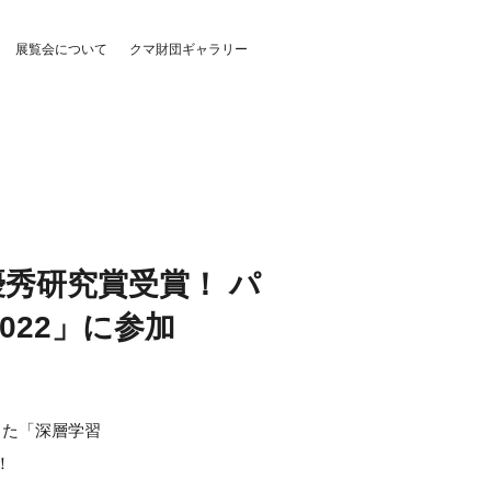
展覧会について
クマ財団ギャラリー
秀研究賞受賞！ パ
2022」に参加
った「深層学習
！