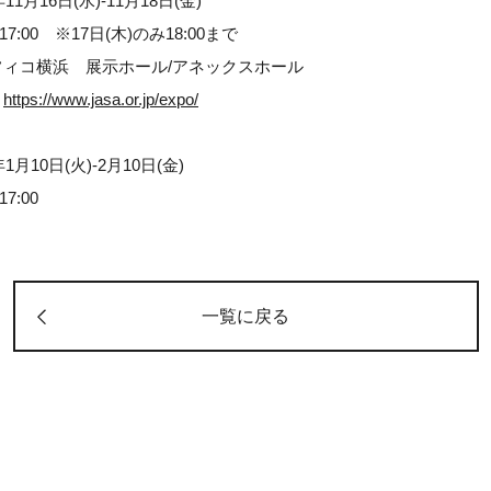
11月16日(水)-11月18日(金)
-17:00 ※17日(木)のみ18:00まで
フィコ横浜 展示ホール/アネックスホール
：
https://www.jasa.or.jp/expo/
1月10日(火)-2月10日(金)
17:00
一覧に戻る