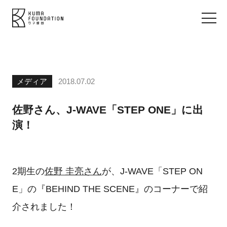
メディア
2018.07.02
佐野さん、J-WAVE「STEP ONE」に出
演！
2期生の
佐野 圭亮さん
が、J-WAVE「STEP ON
E」の『BEHIND THE SCENE』のコーナーで紹
介されました！