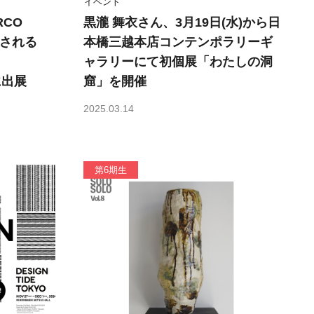
イベント
RCO
黒瀧 舞衣さん、3月19日(水)から日
催される
本橋三越本店コンテンポラリーギ
ャラリーにて初個展「わたしの洞
に出展
窟」を開催
2025.03.14
第6期生