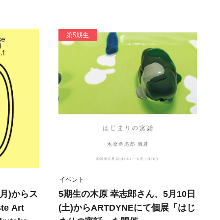
第5期生
イベント
(月)からス
5期生の木原 幸志郎さん、5月10日
 Art
(土)からARTDYNEにて個展「はじ