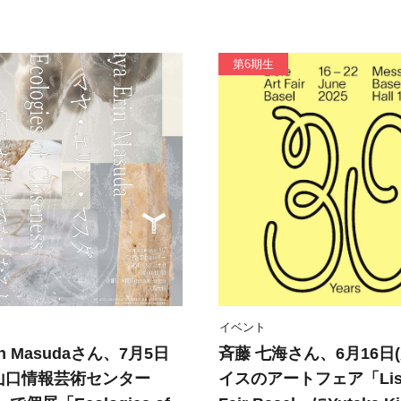
第6期生
イベント
rin Masudaさん、7月5日
斉藤 七海さん、6月16日
ら山口情報芸術センター
イスのアートフェア「Liste