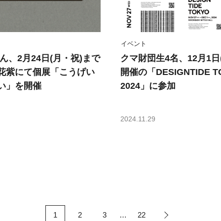
イベント
ん、2月24日(月・祝)まで
クマ財団生4名、12月1日
花紫にて個展「こうげい
開催の「DESIGNTIDE T
い」を開催
2024」に参加
2024.11.29
1
2
3
22
…