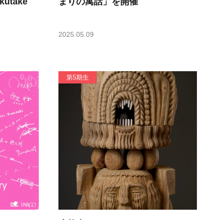
kutake
まりの寓話」を開催
2025.05.09
第5期生