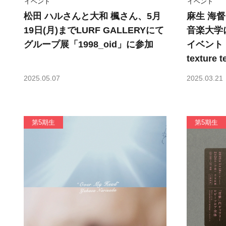
イベント
イベント
松田 ハルさんと大和 楓さん、5月
麻生 海督
19日(月)までLURF GALLERYにて
音楽大学
グループ展「1998_oid」に参加
イベント『T
texture
2025.05.07
2025.03.21
第5期生
第5期生