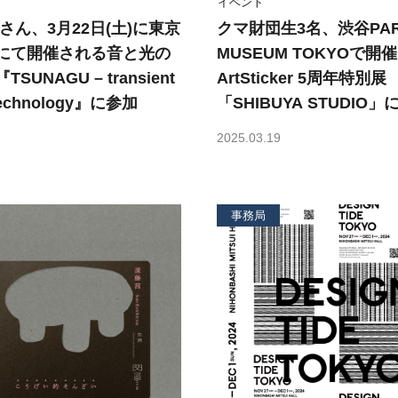
イベント
さん、3月22日(土)に東京
クマ財団生3名、渋谷PA
にて開催される音と光の
MUSEUM TOKYOで開
SUNAGU – transient
ArtSticker 5周年特別展
 technology』に参加
「SHIBUYA STUDIO」
2025.03.19
事務局