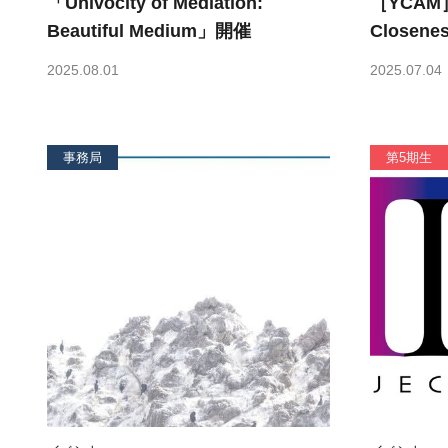
「Univocity of Mediation:
［YCAM］
Beautiful Medium」開催
Closeness 痛みが他者で
とき」を
2025.08.01
2025.07.04
事務局
第5期生