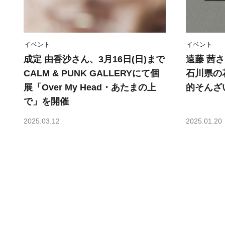
イベント
イベント
成定 由香沙さん、3月16日(日)まで
遠藤 茜さ
CALM & PUNK GALLERYにて個
石川県の
展「Over My Head・あたまの上
的そんざ
で」を開催
2025.03.12
2025.01.20