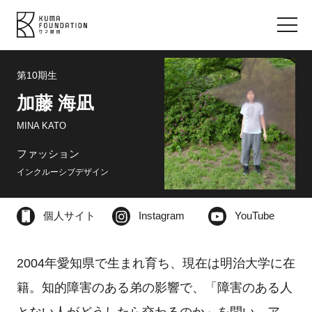
第10期生
加藤 海凪
MINA KATO
ファッション
インクルーシブデザイン
個人サイト
Instagram
YouTube
2004年愛知県で生まれ育ち、現在は明治大学に在
籍。知的障害のある弟の影響で、「障害のある人