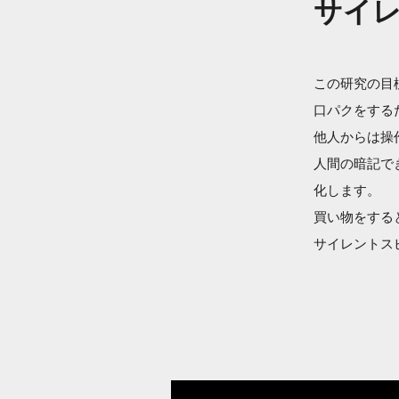
サイ
この研究の目
口パクをする
他人からは操
人間の暗記で
化します。
買い物をする
サイレントス