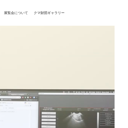
展覧会について
クマ財団ギャラリー