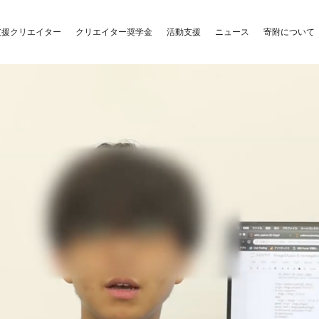
クリエイター奨学金
活動支援
支援クリエイター
ニュース
寄附について