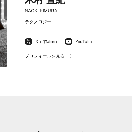
木村 直紀
NAOKI KIMURA
テクノロジー
X
YouTube
（旧Twitter）
プロフィールを見る