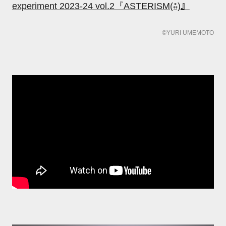
experiment 2023-24 vol.2『ASTERISM(⁂)』
©YURI UMEMOTO