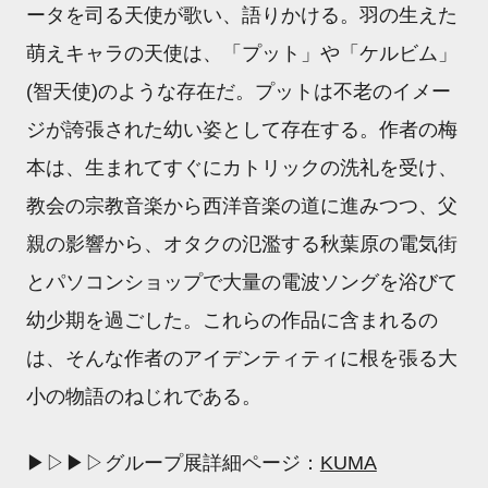
ータを司る天使が歌い、語りかける。羽の生えた
萌えキャラの天使は、「プット」や「ケルビム」
(智天使)のような存在だ。プットは不老のイメー
ジが誇張された幼い姿として存在する。作者の梅
本は、生まれてすぐにカトリックの洗礼を受け、
教会の宗教音楽から西洋音楽の道に進みつつ、父
親の影響から、オタクの氾濫する秋葉原の電気街
とパソコンショップで大量の電波ソングを浴びて
幼少期を過ごした。これらの作品に含まれるの
は、そんな作者のアイデンティティに根を張る大
小の物語のねじれである。
▶▷▶▷グループ展詳細ページ：
KUMA