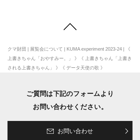
クマ財団
|
展覧会について
|
KUMA experiment 2023-24
|
《
上書きちゃん「おやすみー。」 》《 上書きちゃん「上書き
される上書きちゃん」 》《 データ天使の歌 》
ご質問は下記のフォームより
お問い合わせください。
お問い合わせ