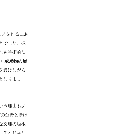
モノを作るにあ
とでした。探
れも学術的な
 + 成果物の展
を受けながら
となりまし
いう理由もあ
どの分野と掛け
な文理の垣根
じるんじゃな