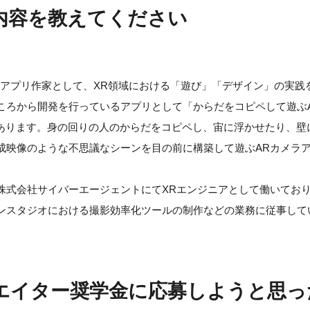
内容を教えてください
Rアプリ作家として、XR領域における「遊び」「デザイン」の実践
ころから開発を行っているアプリとして「からだをコピペして遊ぶA
」があります。身の回りの人のからだをコピペし、宙に浮かせたり、壁
成映像のような不思議なシーンを目の前に構築して遊ぶARカメラ
株式会社サイバーエージェントにてXRエンジニアとして働いてお
ンスタジオにおける撮影効率化ツールの制作などの業務に従事して
エイター奨学金に応募しようと思っ