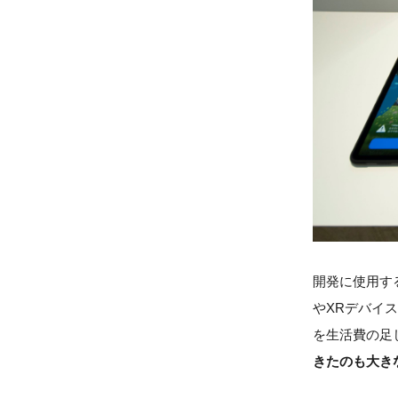
開発に使用する
やXRデバイ
を生活費の足
きたのも大き