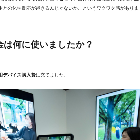
生との化学反応が起きるんじゃないか、というワクワク感がありま
金は何に使いましたか？
用デバイス購入費
に充てました。