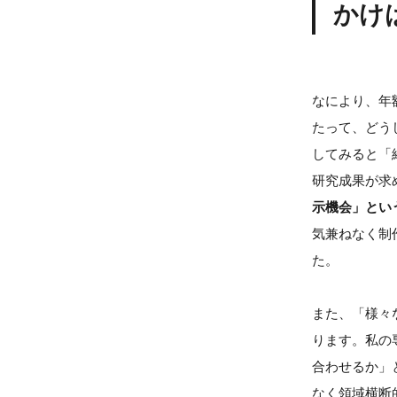
かけ
なにより、年
たって、どう
してみると「
研究成果が求
示機会」とい
気兼ねなく制
た。
また、「様々
ります。私の
合わせるか」
なく領域横断