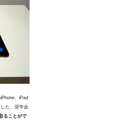
ne、iPad
ました。奨学金
取ることがで