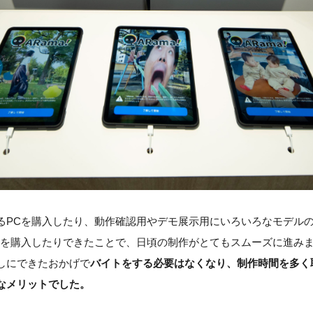
PCを購入したり、動作確認用やデモ展示用にいろいろなモデルのiPho
スを購入したりできたことで、日頃の制作がとてもスムーズに進み
しにできたおかげで
バイトをする必要はなくなり、制作時間を多く
なメリットでした。