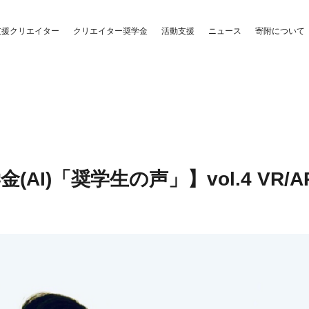
クリエイター奨学金
活動支援
支援クリエイター
ニュース
寄附について
I)「奨学生の声」】vol.4 VR/AR/