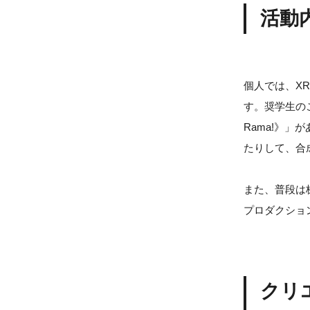
活動
個人では、X
す。奨学生の
Rama!》
たりして、合
また、普段は
プロダクショ
クリ