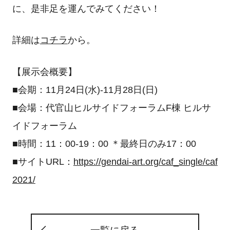
に、是非足を運んでみてください！
詳細は
コチラ
から。
【展示会概要】
■会期：11月24日(水)-11月28日(日)
■会場：代官山ヒルサイドフォーラムF棟 ヒルサ
イドフォーラム
■時間：11：00-19：00 ＊最終日のみ17：00
■サイトURL：
https://gendai-art.org/caf_single/caf
2021/