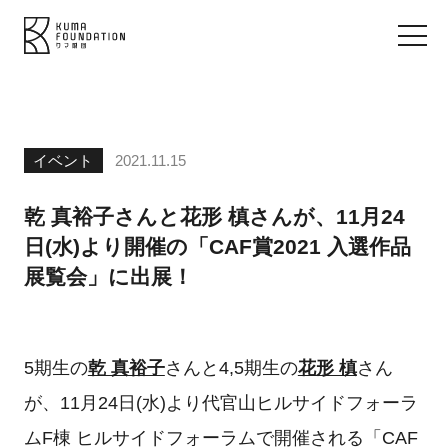
イベント
2021.11.15
乾 真裕子さんと花形 槙さんが、11月24
日(水)より開催の「CAF賞2021 入選作品
展覧会」に出展！
5期生の
乾 真裕子
さんと4,5期生の
花形 槙
さん
が、11月24日(水)より代官山ヒルサイドフォーラ
ムF棟 ヒルサイドフォーラムで開催される「CAF