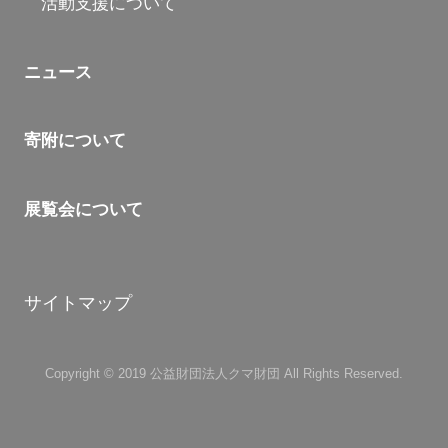
活動支援について
ニュース
寄附について
展覧会について
サイトマップ
Copyright © 2019 公益財団法人クマ財団 All Rights Reserved.