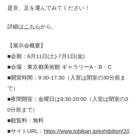
是非、足を運んでみてください！
詳細は
こちら
から。
【展示会概要】
■会期：6月11日(土)-7月1日(金)
■会場：東京都美術館 ギャラリーA・B・C
■開室時間：9:30-17:30（入室は閉室の30分前ま
で）
■夜間開室：金曜日は9:30-20:00（入室は閉室の3
0分前まで）
■観覧料：無料
■サイトURL：
https://www.tobikan.jp/exhibition/20