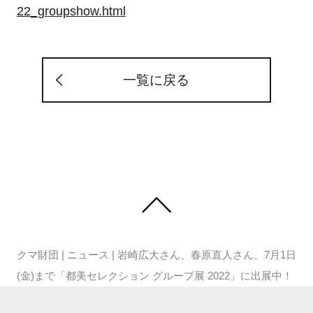
22_groupshow.html
一覧に戻る
クマ財団
|
ニュース
|
岩崎広大さん、春原直人さん、7月1日
(金)まで「都美セレクション グループ展 2022」に出展中！