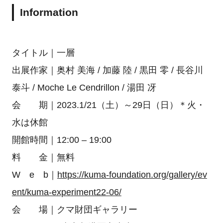
Information
タイトル｜一層
出展作家｜奥村 美海 / 加藤 陸 / 黒田 零 / 長谷川
泰斗 / Moche Le Cendrillon / 湯田 冴
会 期｜2023.1/21（土）～29日（日）＊火・
水は休館
開館時間｜12:00 – 19:00
料 金｜無料
W e b｜
https://kuma-foundation.org/gallery/ev
ent/kuma-experiment22-06/
会 場｜クマ財団ギャラリー