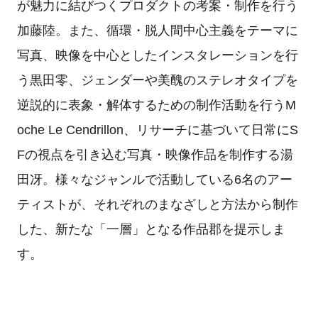
が魅力に結びつくプロダクトの考案・制作を行う
加藤陸。また、循環・脱人間中心主義をテーマに
写真、映像を中心としたインスタレーションを行
う黒田零、ジェンダーや美醜のステレオタイプを
逆説的に表象・解体するための制作活動を行うM
oche Le Cendrillon、リサーチに基づいて日常にS
Fの視点を引き込む写真・映像作品を制作する湯
田冴。様々なジャンルで活動している6名のアー
ティストが、それぞれのまなざしと方法から制作
した、新たな「一層」となる作品郡を提示しま
す。