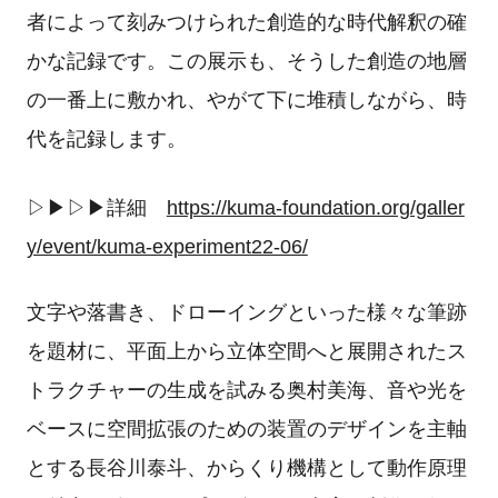
者によって刻みつけられた創造的な時代解釈の確
かな記録です。この展示も、そうした創造の地層
の一番上に敷かれ、やがて下に堆積しながら、時
代を記録します。
▷▶︎▷▶︎詳細
https://kuma-foundation.org/galler
y/event/kuma-experiment22-06/
文字や落書き、ドローイングといった様々な筆跡
を題材に、平面上から立体空間へと展開されたス
トラクチャーの生成を試みる奥村美海、音や光を
ベースに空間拡張のための装置のデザインを主軸
とする長谷川泰斗、からくり機構として動作原理