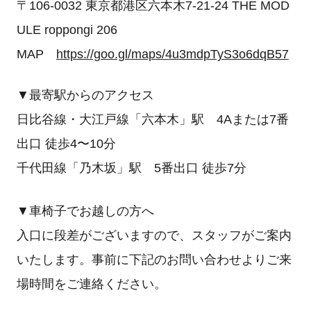
〒106-0032 東京都港区六本木7-21-24 THE MOD
ULE roppongi 206
MAP
https://goo.gl/maps/4u3mdpTyS3o6dqB57
▼最寄駅からのアクセス
日比谷線・大江戸線「六本木」駅 4Aまたは7番
出口 徒歩4〜10分
千代田線「乃木坂」駅 5番出口 徒歩7分
▼車椅子でお越しの方へ
入口に段差がございますので、スタッフがご案内
いたします。事前に下記のお問い合わせよりご来
場時間をご連絡ください。