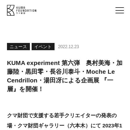
ニュース
イベント
2022.12.23
KUMA experiment 第六弾 奥村美海・加
藤陸・黒田零・長谷川泰斗・Moche Le
Cendrillon・湯田冴による企画展 『一
層』を開催！
クマ財団で支援する若手クリエイターの発表の
場・クマ財団ギャラリー（六本木）にて 2023年1