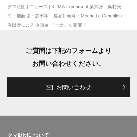
クマ財団
|
ニュース
|
KUMA experiment 第六弾 奥村美
海・加藤陸・黒田零・長谷川泰斗・Moche Le Cendrillon・
湯田冴による企画展 『一層』を開催！
ご質問は下記のフォームより
お問い合わせください。
お問い合わせ
クマ財団について