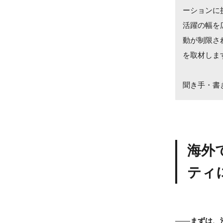
ーションに
活躍の幅を
動が制限さ
を取材しま
聞き手・書
海外
ティ
——
まずは、