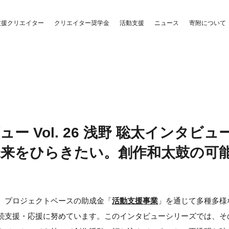
クリエイター奨学金
活動支援
支援クリエイター
ニュース
寄附について
ー Vol. 26 浅野 聡太インタビ
未来をひらきたい。創作和太鼓の可
、プロジェクトベースの助成金「
活動支援事業
」を通じて多種多様
続支援・応援に努めています。このインタビューシリーズでは、そ