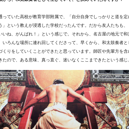
通っていた高校が教育学部附属で、「自分自身でしっかりと道を定
う」という教えが浸透した学校だったんです。だから友人たちも、
いいね、がんばれ！」という感じで。それから、名古屋の地元で和
、いろんな場所に連れ回してくださって、早くから、和太鼓奏者と
づくりをしていくことができたと思っています。師匠や先輩方を含
きたので、ある意味、真っ直ぐ、迷いなくここまできたという感じ