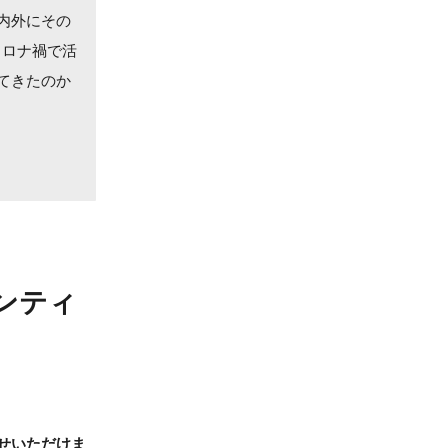
内外にその
コロナ禍で活
てきたのか
ンティ
せいただけま