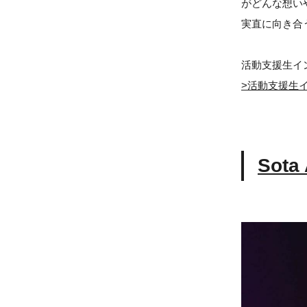
がどんな想い
実直に向き合
活動支援生イ
>
活動支援生
Sota