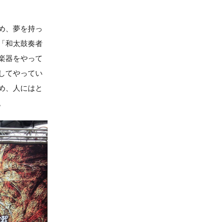
め、夢を持っ
「和太鼓奏者
楽器をやって
してやってい
め、人にはと
。