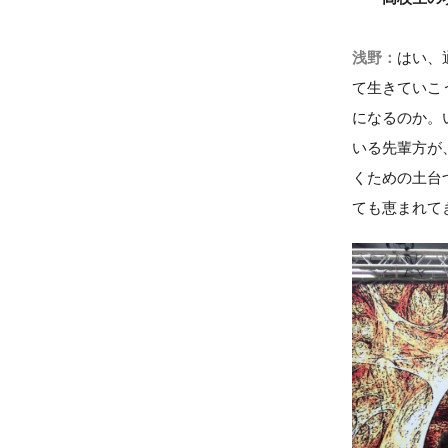
浅野：
はい、
て生きていこ
になるのか。
いる先輩方が
くための土台
ても恵まれて