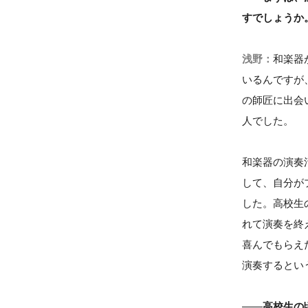
すでしょうか
浅野：
和楽器
いるんですが
の師匠に出会
人でした。
和楽器の演奏
して、自分が
した。高校生
れて演奏を終
喜んでもらえ
演奏するとい
——
高校生の