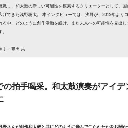
挑戦し、和太鼓の新しい可能性を模索するクリエーターとして、国
広げてきた浅野聡太。 本インタビューでは、浅野が、2019年より
れる中、どのように創作活動を続け、また未来への可能性を見出し
す。
き手：篠田 栞
での拍手喝采。和太鼓演奏がアイデ
に
浅野さんが創作和太鼓と共にどのように歩んでこられたかをお聞か