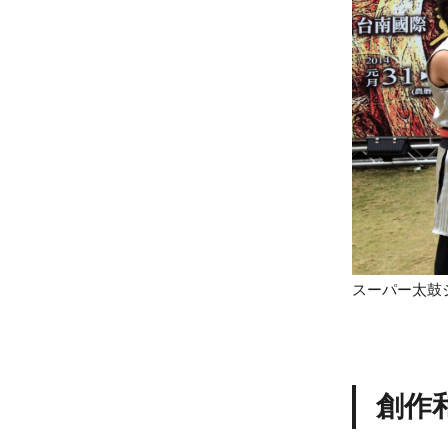
スーパー太鼓
創作