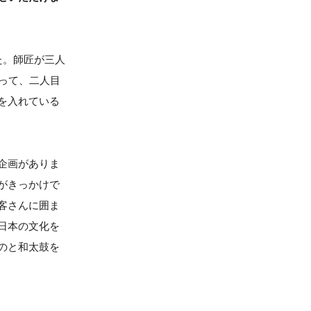
た。師匠が三人
って、二人目
を入れている
企画がありま
がきっかけで
客さんに囲ま
日本の文化を
のと和太鼓を