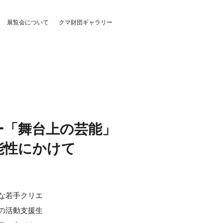
展覧会について
クマ財団ギャラリー
ュー「舞台上の芸能」
能性にかけて
な若手クリエ
の活動支援生