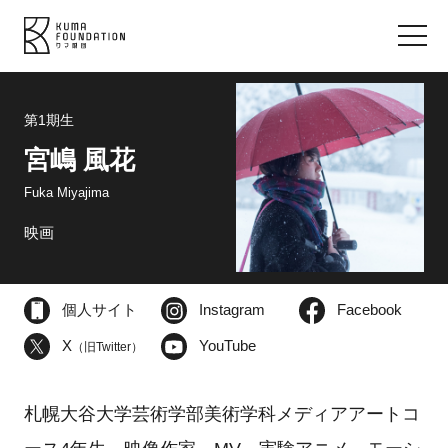
第1期生
宮嶋 風花
Fuka Miyajima
映画
個人サイト
Instagram
Facebook
X
YouTube
（旧Twitter）
札幌大谷大学芸術学部美術学科メディアアートコ