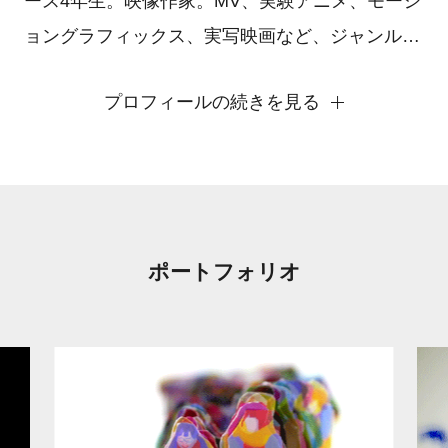
ース4年生。映像作家。MV、実験アニメ、モーシ
ョングラフィックス、実写映画など、ジャンルも
テンションも様々な映像の企画から制作まで行
プロフィールの続きを見る
う。中高で勉強した絵画やデザインの経験も含め
て、全ての境目をクラッシュし、独自の表現を生
み出したいと思っている。
ポートフォリオ