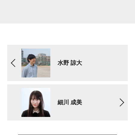
水野 諒大
細川 成美