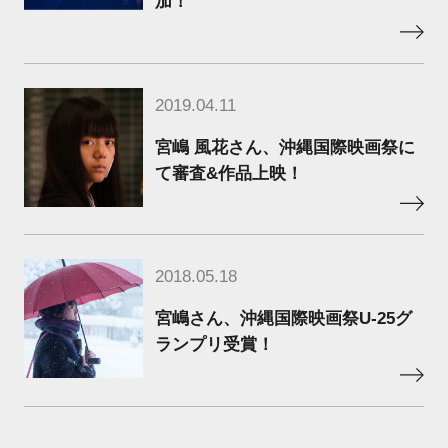
加！
2019.04.11
宮嶋 風花さん、沖縄国際映画祭に
て審査&作品上映！
2018.05.18
宮嶋さん、沖縄国際映画祭U-25グ
ランプリ受賞！