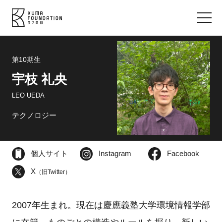
第10期生
宇枝 礼央
LEO UEDA
テクノロジー
個人サイト
Instagram
Facebook
X
（旧Twitter）
2007年生まれ。現在は慶應義塾大学環境情報学部