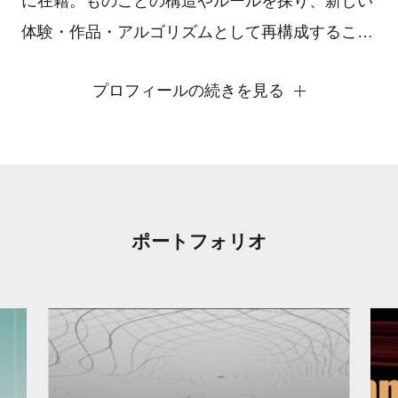
に在籍。ものごとの構造やルールを探り、新しい
体験・作品・アルゴリズムとして再構成すること
に関心があり、人間の知覚・認識能力を広げるこ
プロフィールの続きを見る
とをテーマにしたゲーム作品の制作や、脳の活
動・仕組みを模した計算モデルの研究などを行っ
ている。
ポートフォリオ