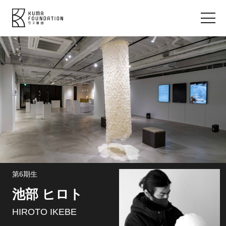
第6期生
池部 ヒロト
HIROTO IKEBE