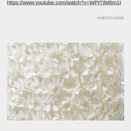
https://www.youtube.com/watch?v=WPtTjlM5m1I
©HIROTO IKEBE