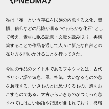
《PNEUMA》
私は「布」という存在を民族の内包する文化、習
慣、信仰などの記憶が眠る “やわらかな化石” とし
て考え、素材に眠る記憶・文脈を読み取り、再構
築することで作品を通して人々に新たな自然との
在り方を問いかけることを行ってきた。
今回の作品のタイトルであるプネウマとは、古代
ギリシア語で気息、風、空気、大いなるものの息
を意味する。いきものとは息づくるもの、風をお
こすものである。太古からいきものがつくった息
すべてには古い物語や記憶が含まれており、循環