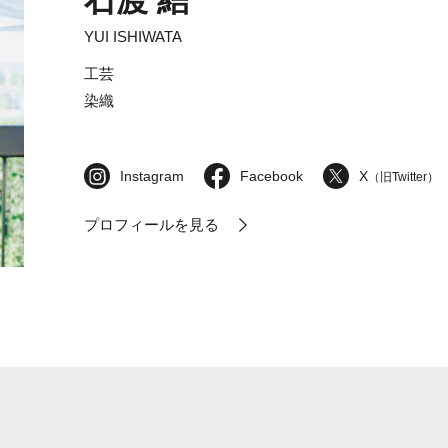
石渡 結
YUI ISHIWATA
工芸
染織
Instagram
Facebook
X
（旧Twitter）
プロフィールを見る