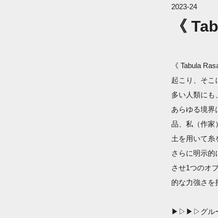
2023-24
《 Tab
《 Tabul
起こり、そこ
多い人類にも
あらゆる境界
品、私（作家
土を用いて糸
さらに明示的
させ1つのオ
的な力強さを
▶▷▶▷グル