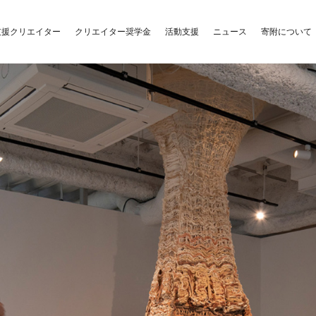
クリエイター奨学金
活動支援
支援クリエイター
ニュース
寄附について