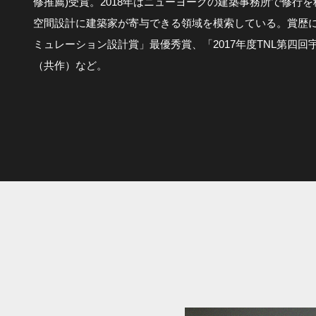
修推薦)受賞。2018年はニューヨークの建築事務所で修行
空間設計に建築家が寄与できる領域を模索している。賞歴に「2
ミュレーション設計賞」最優秀賞、「2017年度TNL第四
（共作）など。