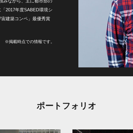
を積みながら、主に都市部の
017年度SABED環境シ
回宇宙建築コンペ」最優秀賞
掲載時点での情報です。
ポートフォリオ