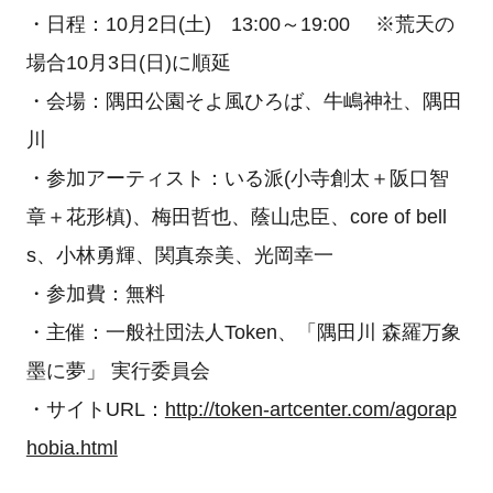
・日程：10月2日(土) 13:00～19:00 ※荒天の
場合10月3日(日)に順延
・会場：隅田公園そよ風ひろば、牛嶋神社、隅田
川
・参加アーティスト：いる派(小寺創太＋阪口智
章＋花形槙)、梅田哲也、蔭山忠臣、core of bell
s、小林勇輝、関真奈美、光岡幸一
・参加費：無料
・主催：一般社団法人Token、「隅田川 森羅万象
墨に夢」 実⾏委員会
・サイトURL：
http://token-artcenter.com/agorap
hobia.html