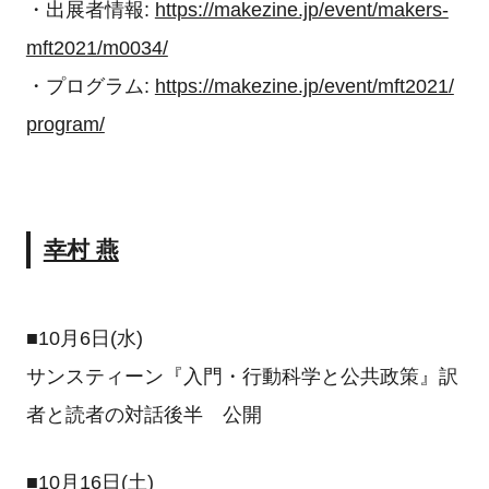
・出展者情報:
https://makezine.jp/event/makers-
mft2021/m0034/
・プログラム:
https://makezine.jp/event/mft2021/
program/
幸村 燕
■10月6日(水)
サンスティーン『入門・行動科学と公共政策』訳
者と読者の対話後半 公開
■10月16日(土)