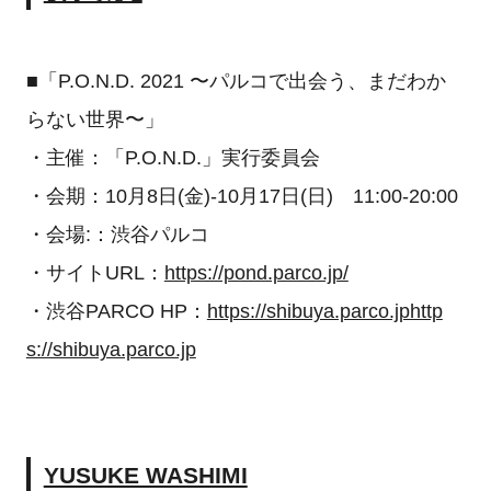
■「P.O.N.D. 2021 〜パルコで出会う、まだわか
らない世界〜」
・主催：「P.O.N.D.」実行委員会
・会期：10月8日(金)-10月17日(日) 11:00-20:00
・会場:：渋谷パルコ
・サイトURL：
https://pond.parco.jp/
・渋谷PARCO HP：
https://shibuya.parco.jphttp
s://shibuya.parco.jp
YUSUKE WASHIMI