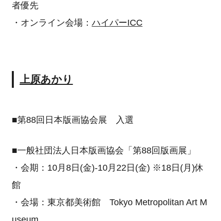
者優先
・オンライン会場：
ハイパーICC
上原あかり
■第88回日本版画協会展 入選
■一般社団法人日本版画協会「第88回版画展」
・会期：10月8日(金)-10月22日(金) ※18日(月)休
館
・会場：東京都美術館 Tokyo Metropolitan Art M
useum