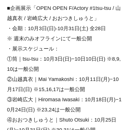
■企画展示「OPEN OPEN F/Actory #1tsu-tsu / 山
越真衣 / 岩崎広大 / おおつきしゅうと」
・会期：10月3日(日)-10月31日(土) 全28日
※ 週末のみオフラインにて一般公開
・展示スケジュール：
①筒｜tsu-tsu：10月3日(日)−10日10日(日) ※8,9,
10は一般公開
②山越真衣｜Mai Yamakoshi：10月11日(月)−10
月17日(日) ※15,16,17は一般公開
③岩崎広大｜Hiromasa Iwasaki：10月18日(月)−1
0月24日(日) ※23,24は一般公開
④おおつきしゅうと｜Shuto Otsuki：10月25日
(月)−10月31日(日) ※30,31は一般公開