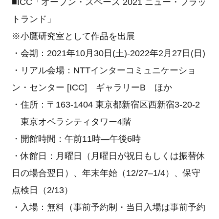
■ICC「オープン・スペース 2021 ニュー・フラッ
トランド」
※小鷹研究室として作品を出展
・会期：2021年10月30日(土)-2022年2月27日(日)
・リアル会場：NTTインターコミュニケーショ
ン・センター [ICC] ギャラリーB ほか
・住所：〒163-1404 東京都新宿区西新宿3-20-2
東京オペラシティタワー4階
・開館時間：午前11時—午後6時
・休館日：月曜日（月曜日が祝日もしくは振替休
日の場合翌日）、年末年始（12/27–1/4）、保守
点検日（2/13）
・入場：無料（事前予約制・当日入場は事前予約