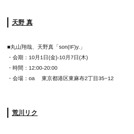
天野 真
■丸山翔哉、天野真「son(IF)y.」
・会期：10月1日(金)-10月7日(木)
・時間：12:00-20:00
・会場：oa 東京都港区東麻布2丁目35−12
荒川リク