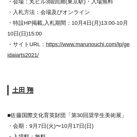
・会場：丸ビル3階回廊(東京駅)・入場無料
・入札方法：会場及びオンライン
・特設HP掲載,入札期間：10月4日(月)13:00-10月
10日(日)15:00
・サイトURL：
https://www.marunouchi.com/lp/ge
idaiarts2021/
土田 翔
■佐藤国際文化育英財団「第30回奨学生美術展」
・会期：9月7日(火)〜10月17日(日)
・入場料：無料