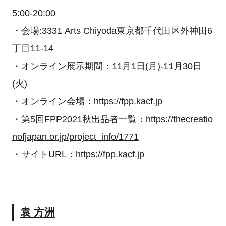
5:00-20:00
・会場:3331 Arts Chiyoda東京都千代田区外神田6
丁目11-14
・オンライン展示期間：11月1日(月)-11月30日
(火)
・オンライン会場：
https://fpp.kacf.jp
・第5回FPP2021秋出品者一覧：
https://thecreatio
nofjapan.or.jp/project_info/1771
・サイトURL：
https://fpp.kacf.jp
袁 方洲