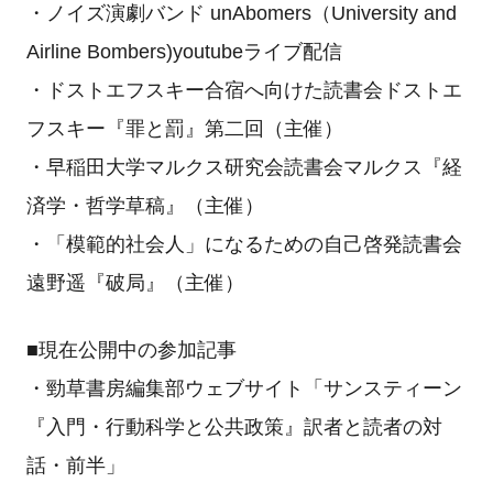
・ノイズ演劇バンド unAbomers（University and
Airline Bombers)youtubeライブ配信
・ドストエフスキー合宿へ向けた読書会ドストエ
フスキー『罪と罰』第二回（主催）
・早稲田大学マルクス研究会読書会マルクス『経
済学・哲学草稿』（主催）
・「模範的社会人」になるための自己啓発読書会
遠野遥『破局』（主催）
■現在公開中の参加記事
・勁草書房編集部ウェブサイト「サンスティーン
『入門・行動科学と公共政策』訳者と読者の対
話・前半」