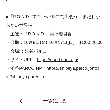
■「P.O.N.D. 2021 〜パルコで出会う、まだわか
らない世界〜」
・主催：「P.O.N.D.」実行委員会
・会期：10月8日(金)-10月17日(日) 11:00-20:00
・会場:：渋谷パルコ
・サイトURL：
https://pond.parco.jp/
・渋谷PARCO HP：
https://shibuya.parco.jphttp
s://shibuya.parco.jp
一覧に戻る